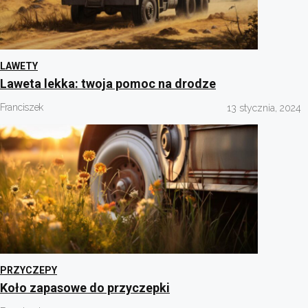
LAWETY
Laweta lekka: twoja pomoc na drodze
Franciszek
13 stycznia, 2024
PRZYCZEPY
Koło zapasowe do przyczepki