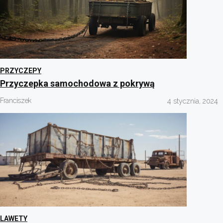
PRZYCZEPY
Przyczepka samochodowa z pokrywą
Franciszek
4 stycznia, 2024
LAWETY