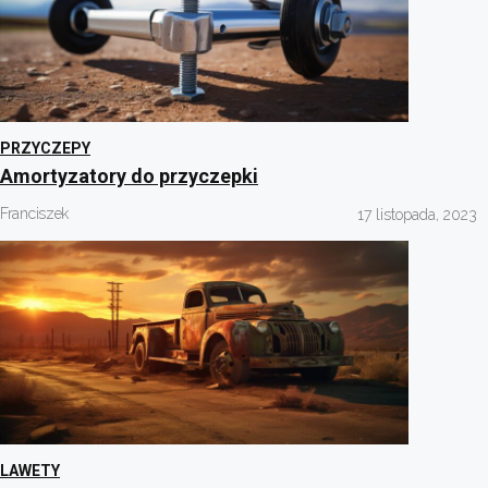
PRZYCZEPY
Amortyzatory do przyczepki
Franciszek
17 listopada, 2023
LAWETY