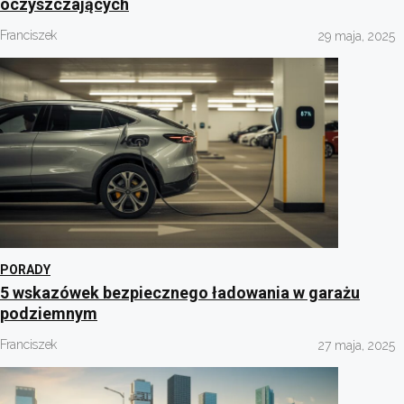
oczyszczających
Franciszek
29 maja, 2025
PORADY
5 wskazówek bezpiecznego ładowania w garażu
podziemnym
Franciszek
27 maja, 2025