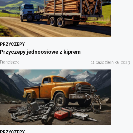
PRZYCZEPY
Przyczepy jednoosiowe z kiprem
Franciszek
11 października, 2023
PRZYCZEPY