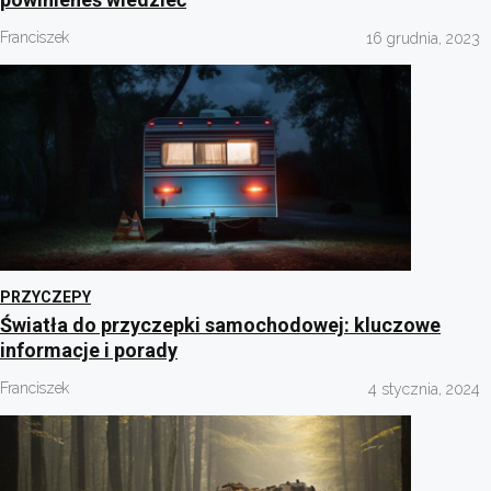
Franciszek
16 grudnia, 2023
PRZYCZEPY
Światła do przyczepki samochodowej: kluczowe
informacje i porady
Franciszek
4 stycznia, 2024