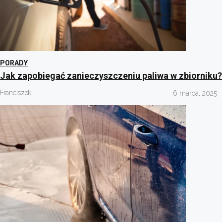
PORADY
Jak zapobiegać zanieczyszczeniu paliwa w zbiorniku?
Franciszek
6 marca, 2025