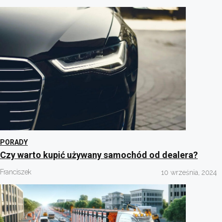
PORADY
Czy warto kupić używany samochód od dealera?
Franciszek
10 września, 2024