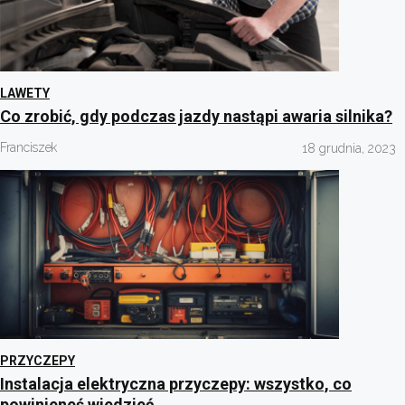
LAWETY
Co zrobić, gdy podczas jazdy nastąpi awaria silnika?
Franciszek
18 grudnia, 2023
PRZYCZEPY
Instalacja elektryczna przyczepy: wszystko, co
powinieneś wiedzieć