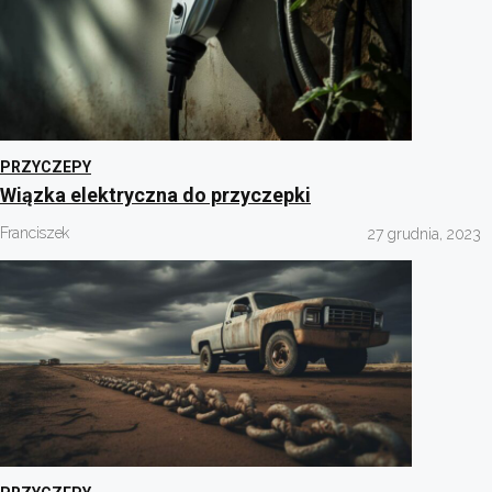
PRZYCZEPY
Wiązka elektryczna do przyczepki
Franciszek
27 grudnia, 2023