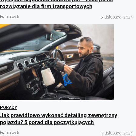
rozwiązanie dla firm transportowych
Franciszek
3 listopada, 2024
PORADY
Jak prawidłowo wykonać detailing zewnętrzny
pojazdu? 5 porad dla początkujących
Franciszek
7 listopada, 2024