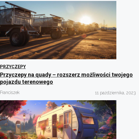
PRZYCZEPY
Przyczepy na quady – rozszerz możliwości twojego
pojazdu terenowego
Franciszek
11 października, 2023