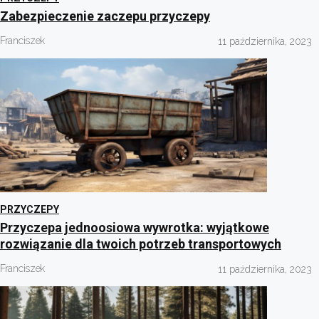
Zabezpieczenie zaczepu przyczepy
Franciszek
11 października, 2023
PRZYCZEPY
Przyczepa jednoosiowa wywrotka: wyjątkowe
rozwiązanie dla twoich potrzeb transportowych
Franciszek
11 października, 2023