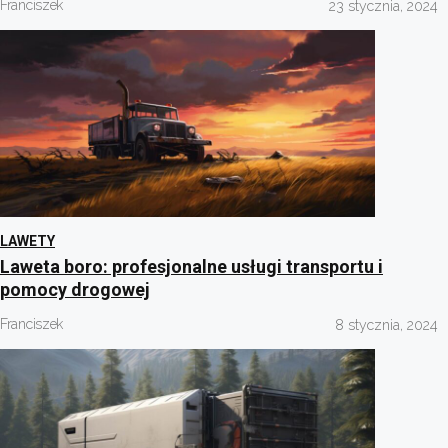
Franciszek
23 stycznia, 2024
LAWETY
Laweta boro: profesjonalne usługi transportu i
pomocy drogowej
Franciszek
8 stycznia, 2024