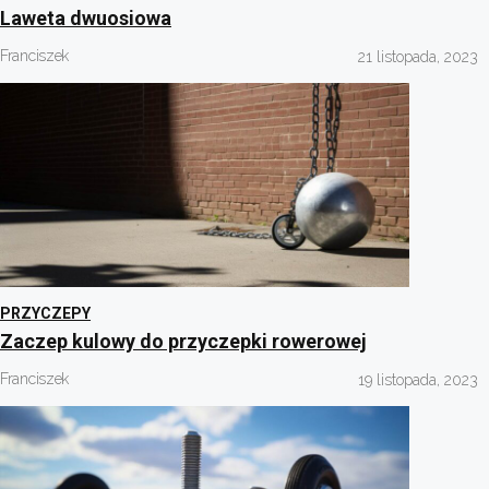
Laweta dwuosiowa
Franciszek
21 listopada, 2023
PRZYCZEPY
Zaczep kulowy do przyczepki rowerowej
Franciszek
19 listopada, 2023