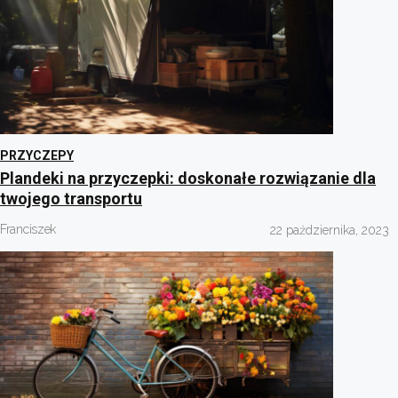
PRZYCZEPY
Plandeki na przyczepki: doskonałe rozwiązanie dla
twojego transportu
Franciszek
22 października, 2023