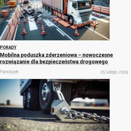
PORADY
Mobilna poduszka zderzeniowa – nowoczesne
rozwiązanie dla bezpieczeństwa drogowego
Franciszek
25 lutego, 2024