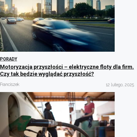
PORADY
Motoryzacja przyszłości – elektryczne floty dla firm.
Czy tak będzie wyglądać przyszłość?
Franciszek
12 lutego, 2025