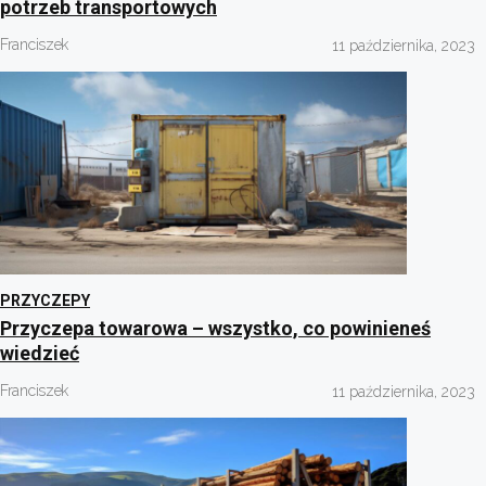
potrzeb transportowych
Franciszek
11 października, 2023
PRZYCZEPY
Przyczepa towarowa – wszystko, co powinieneś
wiedzieć
Franciszek
11 października, 2023