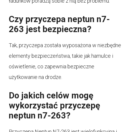
ładunków poradzą sobie z nią bez problemu.
Czy przyczepa neptun n7-
263 jest bezpieczna?
Tak, przyczepa została wyposażona w niezbędne
elementy bezpieczeństwa, takie jak hamulce i
oświetlenie, co zapewnia bezpieczne
użytkowanie na drodze.
Do jakich celów mogę
wykorzystać przyczepę
neptun n7-263?
Przyczepa Neptun N7-263 jest wielofunkcyjna i