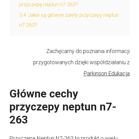
przyczepę neptun n7-263?
3.4
Jakie są główne zalety przyczepy neptun
n7-263?
Zachęcamy do poznania informacji
przygotowanych dzięki współdziałaniu z
Parkinson Edukacja
Główne cechy
przyczepy neptun n7-
263
Przyczepa Neptun N7-263 to produkt o wielu