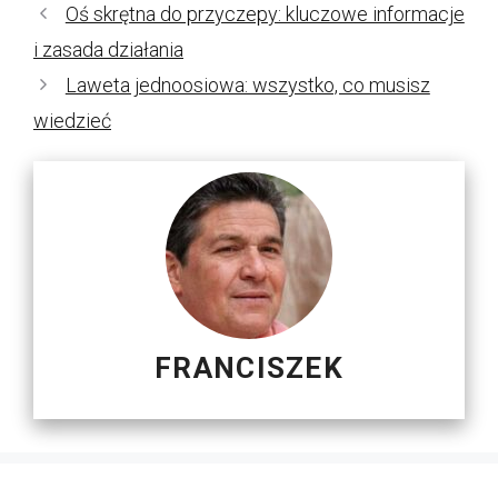
Oś skrętna do przyczepy: kluczowe informacje
i zasada działania
Laweta jednoosiowa: wszystko, co musisz
wiedzieć
FRANCISZEK