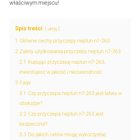
właściwym miejscu!
Spis treści
ukryj
1
Główne cechy przyczepy neptun n7-263
2
Zalety użytkowania przyczepy neptun n7-263
2.1
Kupując przyczepę neptun n7-263,
inwestujesz w jakość i niezawodność
3
Faqs
3.1
Czy przyczepa neptun n7-263 jest łatwa w
obsłudze?
3.2
Czy przyczepa neptun n7-263 jest
bezpieczna?
3.3
Do jakich celów mogę wykorzystać