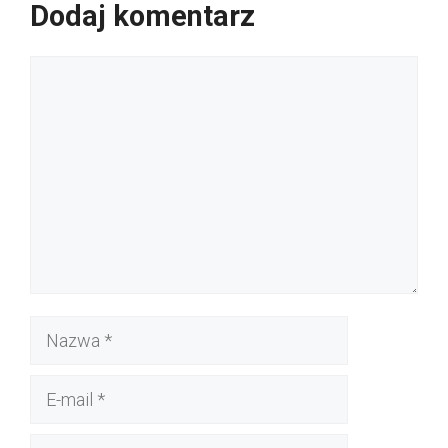
Dodaj komentarz
Komentarz
Nazwa
E-
mail