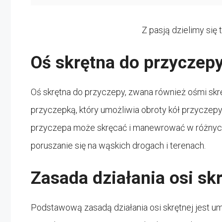
Z pasją dzielimy się
Oś skrętna do przyczepy:
Oś skrętna do przyczepy, zwana również ośmi sk
przyczepką, który umożliwia obroty kół przyczepy
przyczepa może skręcać i manewrować w różnych 
poruszanie się na wąskich drogach i terenach.
Zasada działania osi sk
Podstawową zasadą działania osi skrętnej jest u