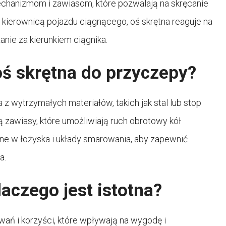
mechanizmom i zawiasom, które pozwalają na skręcanie
 kierownicą pojazdu ciągnącego, oś skrętna reaguje na
anie za kierunkiem ciągnika.
oś skrętna do przyczepy?
z wytrzymałych materiałów, takich jak stal lub stop
 zawiasy, które umożliwiają ruch obrotowy kół
ne w łożyska i układy smarowania, aby zapewnić
a.
aczego jest istotna?
ań i korzyści, które wpływają na wygodę i