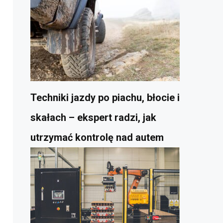
Techniki jazdy po piachu, błocie i
skałach – ekspert radzi, jak
utrzymać kontrolę nad autem