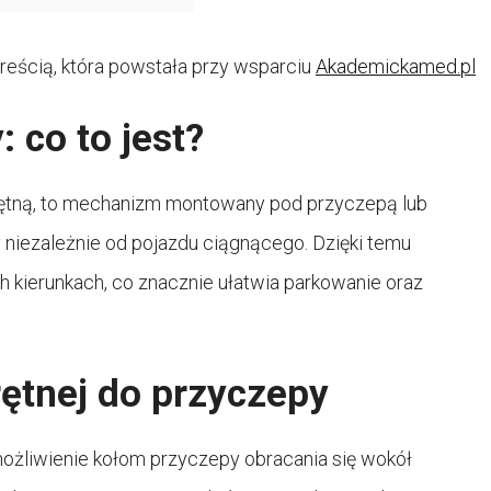
 treścią, która powstała przy wsparciu
Akademickamed.pl
 co to jest?
rętną, to mechanizm montowany pod przyczepą lub
 niezależnie od pojazdu ciągnącego. Dzięki temu
kierunkach, co znacznie ułatwia parkowanie oraz
rętnej do przyczepy
możliwienie kołom przyczepy obracania się wokół