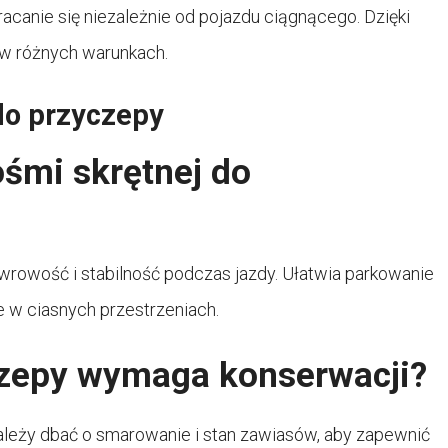
canie się niezależnie od pojazdu ciągnącego. Dzięki
w różnych warunkach.
do przyczepy
ośmi skrętnej do
rowość i stabilność podczas jazdy. Ułatwia parkowanie
e w ciasnych przestrzeniach.
czepy wymaga konserwacji?
Należy dbać o smarowanie i stan zawiasów, aby zapewnić