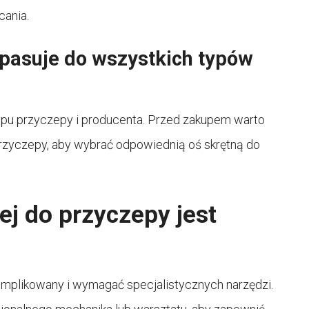
cania.
 pasuje do wszystkich typów
ypu przyczepy i producenta. Przed zakupem warto
rzyczepy, aby wybrać odpowiednią oś skrętną do
j do przyczepy jest
mplikowany i wymagać specjalistycznych narzędzi.