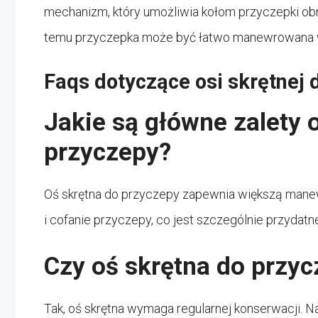
mechanizm, który umożliwia kołom przyczepki obra
temu przyczepka może być łatwo manewrowana 
Faqs dotyczące osi skrętnej 
Jakie są główne zalety 
przyczepy?
Oś skrętna do przyczepy zapewnia większą manew
i cofanie przyczepy, co jest szczególnie przydatn
Czy oś skrętna do przy
Tak, oś skrętna wymaga regularnej konserwacji. 