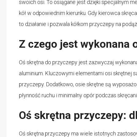
swoich osi. To osiągane jest dzięki specjalnym 
kół w odpowiednim kierunku. Gdy kierowca skręca
to działanie i pozwala kółkom przyczepy na podąż
Z czego jest wykonana 
Oś skrętna do przyczepy jest zazwyczaj wykonana 
aluminium. Kluczowymi elementami osi skrętnej są
przyczepy. Dodatkowo, osie skrętne są wyposażo
płynność ruchu i minimalny opór podczas skręcani
Oś skrętna przyczepy: dl
Oś skrętna przyczepy ma wiele istotnych zastosow