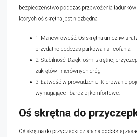
bezpieczeństwo podczas przewożenia ładunków lu
których oś skrętna jest niezbędna:
1. Manewrowość: Oś skrętna umożliwia łat
przydatne podczas parkowania i cofania.
2. Stabilność: Dzięki ośmi skrętnej przyc
zakrętów i nierównych dróg.
3. Łatwość w prowadzeniu: Kierowanie poj
wymagające i bardziej komfortowe.
Oś skrętna do przyczepk
Oś skrętna do przyczepki działa na podobnej zasa