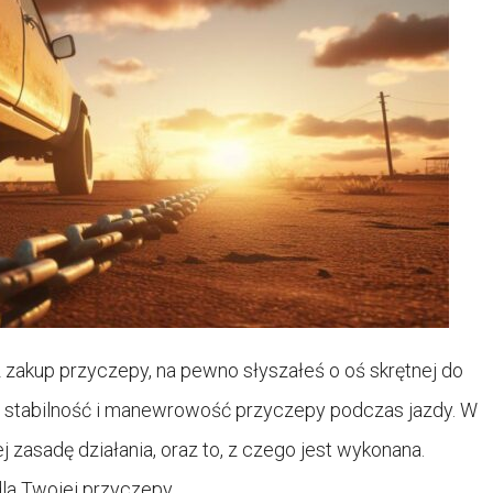
z zakup przyczepy, na pewno słyszałeś o oś skrętnej do
a stabilność i manewrowość przyczepy podczas jazdy. W
 zasadę działania, oraz to, z czego jest wykonana.
dla Twojej przyczepy.