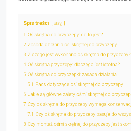
Spis treści
ukryj
1
Oś skrętna do przyczepy: co to jest?
2
Zasada działania osi skrętnej do przyczepy
3
Z czego jest wykonana oś skrętna do przyczepy?
4
Oś skrętna przyczepy: dlaczego jest istotna?
5
Oś skrętna do przyczepki: zasada działania
5.1
Faqs dotyczące osi skrętnej do przyczepy
6
Jakie są główne zalety ośmi skrętnej do przycze
7
Czy oś skrętna do przyczepy wymaga konserwacj
7.1
Czy oś skrętna do przyczepy pasuje do wszys
8
Czy montaż ośmi skrętnej do przyczepy jest sko