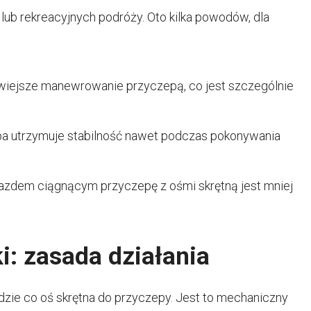
b rekreacyjnych podróży. Oto kilka powodów, dla
wiejsze manewrowanie przyczepą, co jest szczególnie
zepa utrzymuje stabilność nawet podczas pokonywania
azdem ciągnącym przyczepę z ośmi skrętną jest mniej
i: zasada działania
dzie co oś skrętna do przyczepy. Jest to mechaniczny