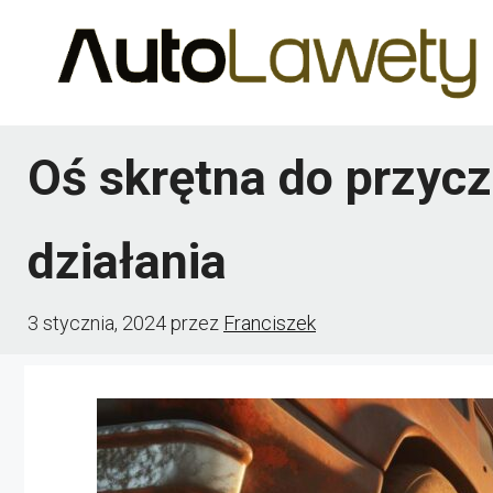
Przejdź
do
treści
Oś skrętna do przycz
działania
3 stycznia, 2024
przez
Franciszek