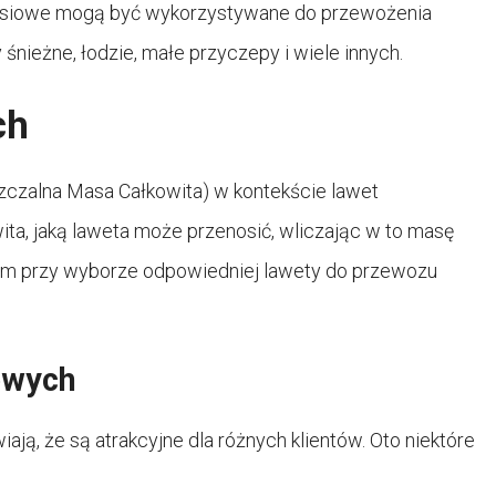
oosiowe mogą być wykorzystywane do przewożenia
 śnieżne, łodzie, małe przyczepy i wiele innych.
ch
czalna Masa Całkowita) w kontekście lawet
a, jaką laweta może przenosić, wliczając w to masę
erium przy wyborze odpowiedniej lawety do przewozu
owych
ją, że są atrakcyjne dla różnych klientów. Oto niektóre