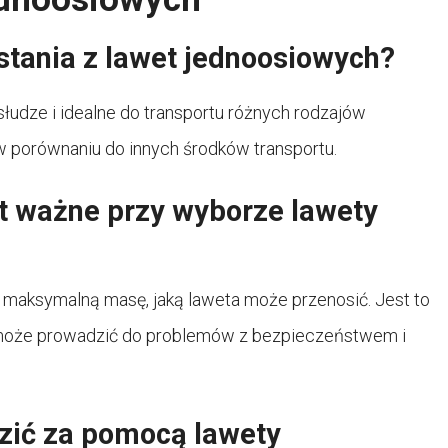
stania z lawet jednoosiowych?
udze i idealne do transportu różnych rodzajów
 porównaniu do innych środków transportu.
st ważne przy wyborze lawety
 maksymalną masę, jaką laweta może przenosić. Jest to
 może prowadzić do problemów z bezpieczeństwem i
zić za pomocą lawety