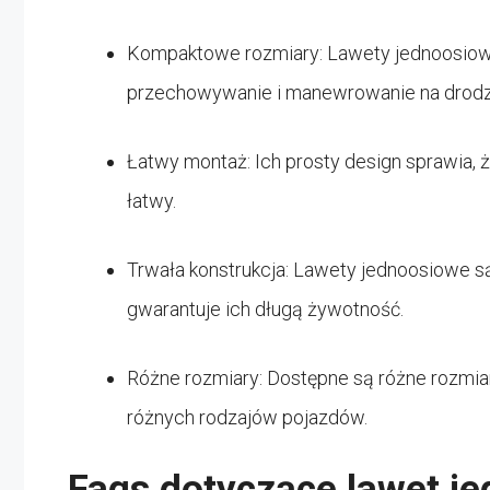
Kompaktowe rozmiary: Lawety jednoosiowe
przechowywanie i manewrowanie na drodz
Łatwy montaż: Ich prosty design sprawia, 
łatwy.
Trwała konstrukcja: Lawety jednoosiowe s
gwarantuje ich długą żywotność.
Różne rozmiary: Dostępne są różne rozmia
różnych rodzajów pojazdów.
Faqs dotyczące lawet j