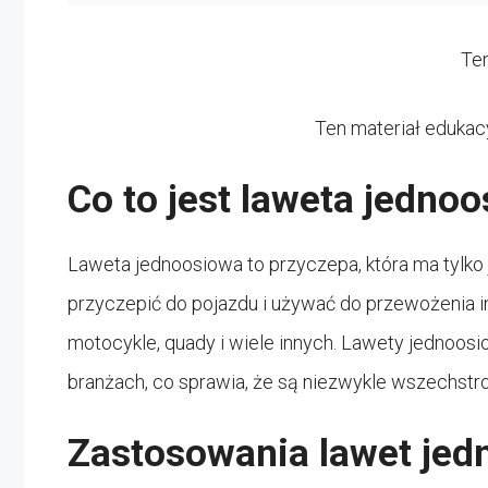
Ten
Ten materiał edukac
Co to jest laweta jedno
Laweta jednoosiowa to przyczepa, która ma tylko j
przyczepić do pojazdu i używać do przewożenia 
motocykle, quady i wiele innych. Lawety jednoos
branżach, co sprawia, że są niezwykle wszechstr
Zastosowania lawet je