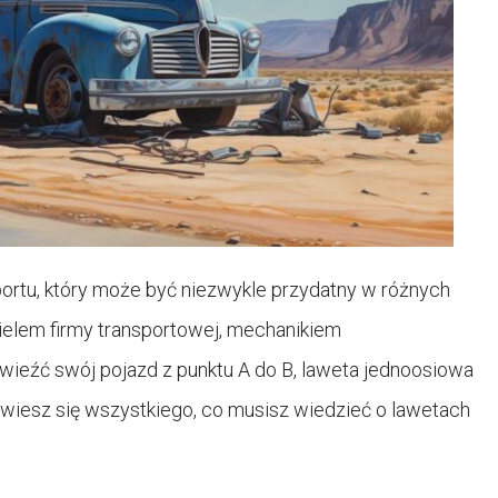
ortu, który może być niezwykle przydatny w różnych
cielem firmy transportowej, mechanikiem
eźć swój pojazd z punktu A do B, laweta jednoosiowa
owiesz się wszystkiego, co musisz wiedzieć o lawetach