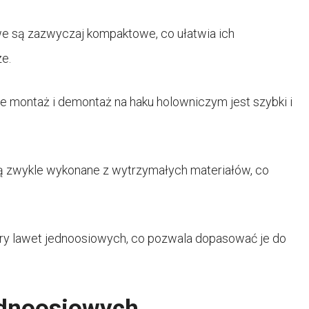
 są zazwyczaj kompaktowe, co ułatwia ich
e.
że montaż i demontaż na haku holowniczym jest szybki i
ą zwykle wykonane z wytrzymałych materiałów, co
ry lawet jednoosiowych, co pozwala dopasować je do
ednoosiowych