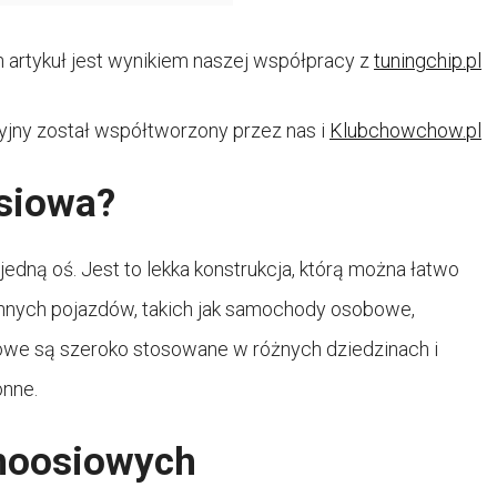
 artykuł jest wynikiem naszej współpracy z
tuningchip.pl
yjny został współtworzony przez nas i
Klubchowchow.pl
osiowa?
edną oś. Jest to lekka konstrukcja, którą można łatwo
innych pojazdów, takich jak samochody osobowe,
iowe są szeroko stosowane w różnych dziedzinach i
onne.
dnoosiowych