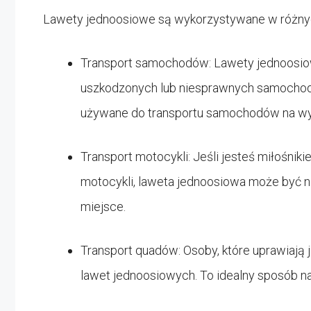
Lawety jednoosiowe są wykorzystywane w różnych
Transport samochodów: Lawety jednoosi
uszkodzonych lub niesprawnych samochod
używane do transportu samochodów na wyś
Transport motocykli: Jeśli jesteś miłośni
motocykli, laweta jednoosiowa może być n
miejsce.
Transport quadów: Osoby, które uprawiają 
lawet jednoosiowych. To idealny sposób 