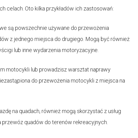
 celach. Oto kilka przykładów ich zastosowań:
owe są powszechnie używane do przewożenia
ów z jednego miejsca do drugiego. Mogą być również
cigi lub inne wydarzenia motoryzacyjne.
kiem motocykli lub prowadzisz warsztat naprawy
iezastąpiona do przewożenia motocykli z miejsca na
jazdę na quadach, również mogą skorzystać z usług
na przewóz quadów do terenów rekreacyjnych.