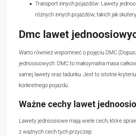
Transport innych pojazdów: Lawety jedn
różnych innych pojazdów, takich jak skutery
Dmc lawet jednoosiowy
Warto również wspomnieć o pojęciu DMC (Dopusz
jednoosiowych. DMC to maksymalna masa całkowit
samej lawety oraz ładunku. Jest to istotne kryt
konkretnego pojazdu.
Ważne cechy lawet jednoosi
Lawety jednoosiowe mają wiele cech, które sprawia
z ważnych cech tych przyczep: