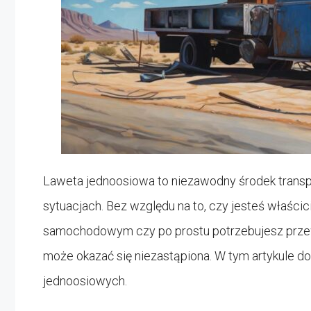
Laweta jednoosiowa to niezawodny środek transp
sytuacjach. Bez względu na to, czy jesteś właści
samochodowym czy po prostu potrzebujesz przewi
może okazać się niezastąpiona. W tym artykule d
jednoosiowych.