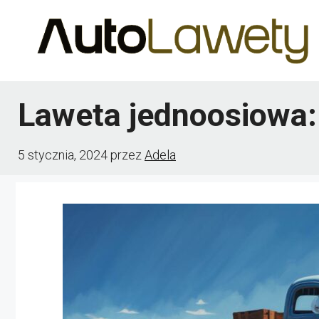
Przejdź
do
treści
Laweta jednoosiowa:
5 stycznia, 2024
przez
Adela