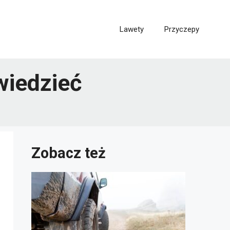
Lawety
Przyczepy
wiedzieć
Zobacz też