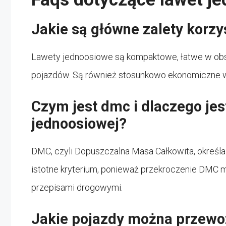
Jakie są główne zalety korzy
Lawety jednoosiowe są kompaktowe, łatwe w obsł
pojazdów. Są również stosunkowo ekonomiczne w
Czym jest dmc i dlaczego je
jednoosiowej?
DMC, czyli Dopuszczalna Masa Całkowita, określa
istotne kryterium, ponieważ przekroczenie DMC
przepisami drogowymi.
Jakie pojazdy można przewo