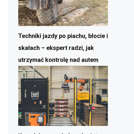
Techniki jazdy po piachu, błocie i
skałach – ekspert radzi, jak
utrzymać kontrolę nad autem