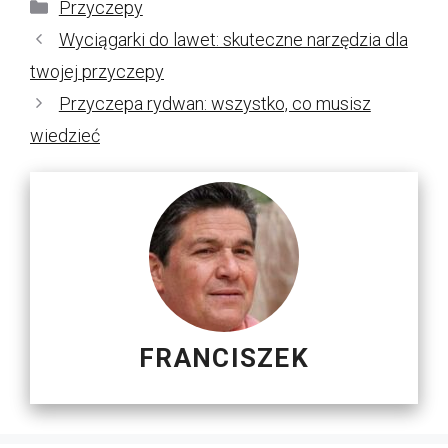
Kategorie
Przyczepy
Wyciągarki do lawet: skuteczne narzędzia dla
twojej przyczepy
Przyczepa rydwan: wszystko, co musisz
wiedzieć
FRANCISZEK