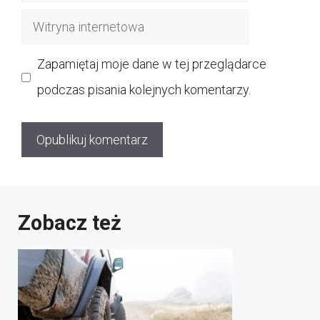
mail
Witryna
internetowa
Zapamiętaj moje dane w tej przeglądarce
podczas pisania kolejnych komentarzy.
Zobacz też