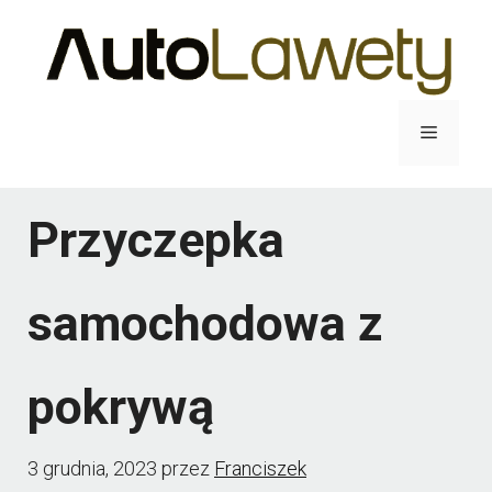
Przejdź
do
treści
Menu
Przyczepka
samochodowa z
pokrywą
3 grudnia, 2023
przez
Franciszek