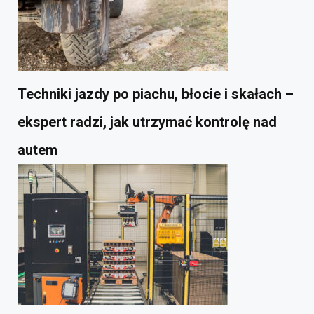
Techniki jazdy po piachu, błocie i skałach –
ekspert radzi, jak utrzymać kontrolę nad
autem