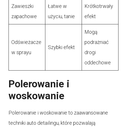
Zawieszki
Łatwe w
Krótkotrwały
zapachowe
użyciu, tanie
efekt
Mogą
Odświeżacze
podrażniać
Szybki efekt
w sprayu
drogi
oddechowe
Polerowanie i
woskowanie
Polerowanie i woskowanie to zaawansowane
techniki auto detailingu, które pozwalają