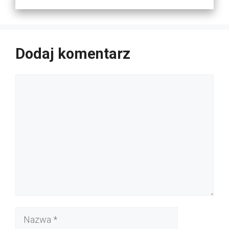
Dodaj komentarz
Komentarz
Nazwa