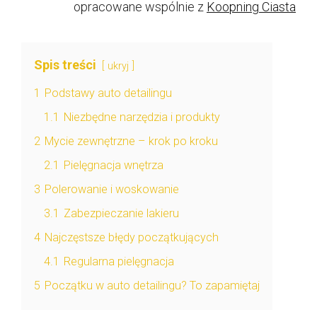
opracowane wspólnie z
Koopning Ciasta
Spis treści
ukryj
1
Podstawy auto detailingu
1.1
Niezbędne narzędzia i produkty
2
Mycie zewnętrzne – krok po kroku
2.1
Pielęgnacja wnętrza
3
Polerowanie i woskowanie
3.1
Zabezpieczanie lakieru
4
Najczęstsze błędy początkujących
4.1
Regularna pielęgnacja
5
Początku w auto detailingu? To zapamiętaj