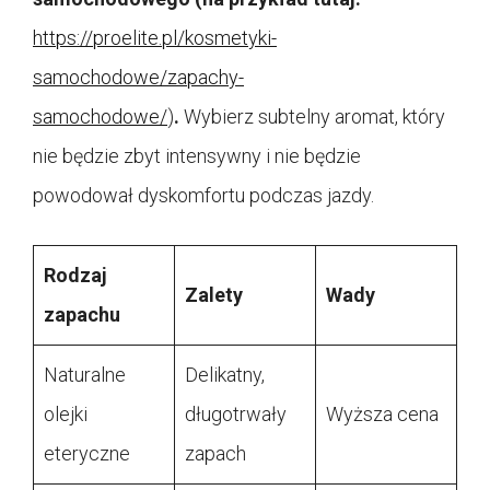
https://proelite.pl/kosmetyki-
samochodowe/zapachy-
samochodowe/
)
.
Wybierz subtelny aromat, który
nie będzie zbyt intensywny i nie będzie
powodował dyskomfortu podczas jazdy.
Rodzaj
Zalety
Wady
zapachu
Naturalne
Delikatny,
olejki
długotrwały
Wyższa cena
eteryczne
zapach