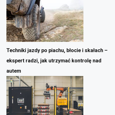
Techniki jazdy po piachu, błocie i skałach –
ekspert radzi, jak utrzymać kontrolę nad
autem