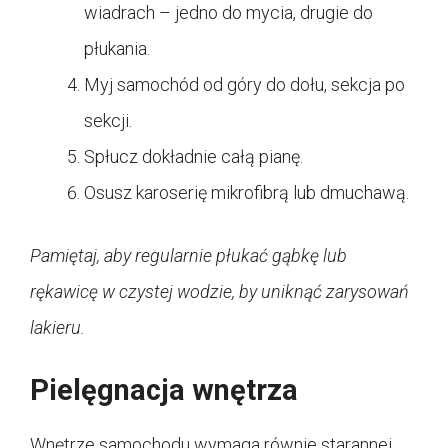
wiadrach – jedno do mycia, drugie do
płukania.
Myj samochód od góry do dołu, sekcja po
sekcji.
Spłucz dokładnie całą pianę.
Osusz karoserię mikrofibrą lub dmuchawą.
Pamiętaj, aby regularnie płukać gąbkę lub
rękawicę w czystej wodzie, by uniknąć zarysowań
lakieru.
Pielęgnacja wnętrza
Wnętrze samochodu wymaga równie starannej