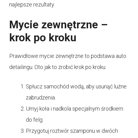
najlepsze rezultaty.
Mycie zewnętrzne –
krok po kroku
Prawidłowe mycie zewnętrzne to podstawa auto
detailingu. Oto jak to zrobić krok po kroku:
Spłucz samochód wodą, aby usunąć luźne
zabrudzenia.
Umyj koła i nadkola specjalnym środkiem
do felg.
Przygotuj roztwór szamponu w dwóch