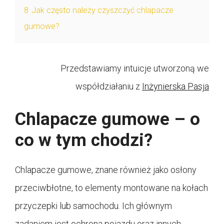
8
Jak często należy czyszczyć chlapacze
gumowe?
Przedstawiamy intuicje utworzoną we
współdziałaniu z
Inżynierska Pasja
Chlapacze gumowe – o
co w tym chodzi?
Chlapacze gumowe, znane również jako osłony
przeciwbłotne, to elementy montowane na kołach
przyczepki lub samochodu. Ich głównym
zadaniem jest ochrona pojazdu oraz innych