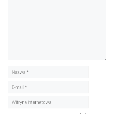
Komentarz
Nazwa
E-
mail
Witryna
internetowa