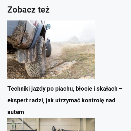
Zobacz też
Techniki jazdy po piachu, błocie i skałach –
ekspert radzi, jak utrzymać kontrolę nad
autem