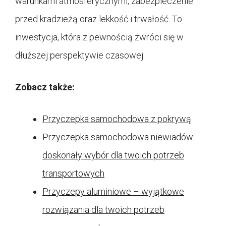
warunkami atmosferycznymi, zabezpieczenie
przed kradzieżą oraz lekkość i trwałość. To
inwestycja, która z pewnością zwróci się w
dłuższej perspektywie czasowej.
Zobacz także:
Przyczepka samochodowa z pokrywą
Przyczepka samochodowa niewiadów:
doskonały wybór dla twoich potrzeb
transportowych
Przyczepy aluminiowe – wyjątkowe
rozwiązania dla twoich potrzeb