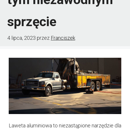
sprzęcie
4 lipca, 2023
przez
Franciszek
Laweta aluminiowa to niezastąpione narzędzie dla