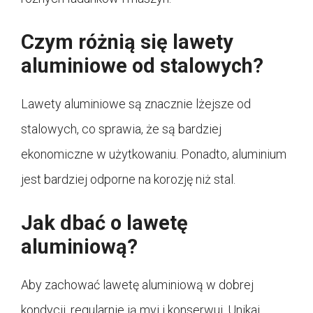
Czym różnią się lawety
aluminiowe od stalowych?
Lawety aluminiowe są znacznie lżejsze od
stalowych, co sprawia, że są bardziej
ekonomiczne w użytkowaniu. Ponadto, aluminium
jest bardziej odporne na korozję niż stal.
Jak dbać o lawetę
aluminiową?
Aby zachować lawetę aluminiową w dobrej
kondycji, regularnie ją myj i konserwuj. Unikaj