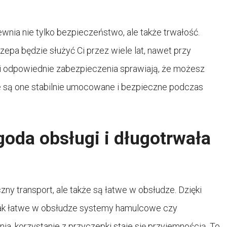
nia nie tylko bezpieczeństwo, ale także trwałość.
zepa będzie służyć Ci przez wiele lat, nawet przy
i odpowiednie zabezpieczenia sprawiają, że możesz
e są one stabilnie umocowane i bezpieczne podczas
oda obsługi i długotrwała
ny transport, ale także są łatwe w obsłudze. Dzięki
jak łatwe w obsłudze systemy hamulcowe czy
, korzystanie z przyczepki staje się przyjemnością. To