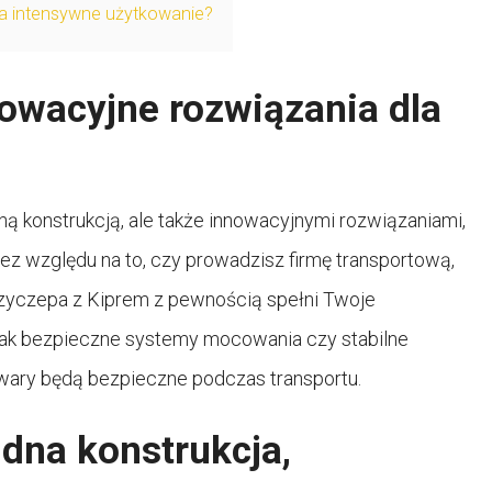
 na intensywne użytkowanie?
owacyjne rozwiązania dla
dną konstrukcją, ale także innowacyjnymi rozwiązaniami,
 Bez względu na to, czy prowadzisz firmę transportową,
rzyczepa z Kiprem z pewnością spełni Twoje
 jak bezpieczne systemy mocowania czy stabilne
wary będą bezpieczne podczas transportu.
idna konstrukcja,