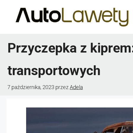
Przejdź
do
treści
Przyczepka z kiprem:
transportowych
7 października, 2023
przez
Adela