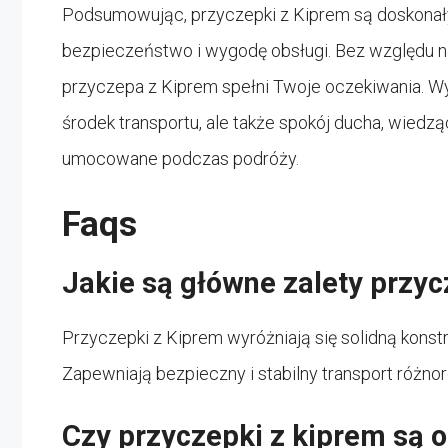
Podsumowując, przyczepki z Kiprem są doskonały
bezpieczeństwo i wygodę obsługi. Bez względu na 
przyczepa z Kiprem spełni Twoje oczekiwania. Wyb
środek transportu, ale także spokój ducha, wiedzą
umocowane podczas podróży.
Faqs
Jakie są główne zalety przy
Przyczepki z Kiprem wyróżniają się solidną konstr
Zapewniają bezpieczny i stabilny transport różno
Czy przyczepki z kiprem są 