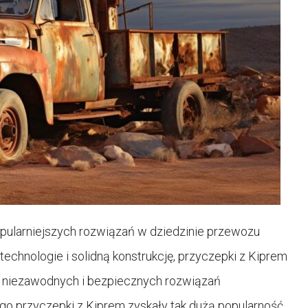
opularniejszych rozwiązań w dziedzinie przewozu
chnologie i solidną konstrukcję, przyczepki z Kiprem
 niezawodnych i bezpiecznych rozwiązań
ego przyczepki z Kiprem zyskały tak dużą popularność