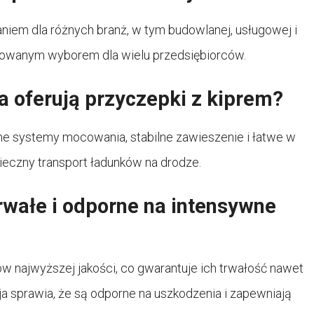
niem dla różnych branż, w tym budowlanej, usługowej i
erowanym wyborem dla wielu przedsiębiorców.
a oferują przyczepki z kiprem?
e systemy mocowania, stabilne zawieszenie i łatwe w
eczny transport ładunków na drodze.
rwałe i odporne na intensywne
w najwyższej jakości, co gwarantuje ich trwałość nawet
a sprawia, że są odporne na uszkodzenia i zapewniają