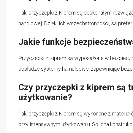
Tak, przyczepki z Kiprem są doskonałym rozwiąza
handlowej. Dzięki ich wszechstronności, są pref
Jakie funkcje bezpieczeństw
Przyczepki z Kiprem są wyposażone w bezpieczn
obsłudze systemy hamulcowe, zapewniając bezpi
Czy przyczepki z kiprem są t
użytkowanie?
Tak, przyczepki z Kiprem są wykonane z materiałó
przy intensywnym użytkowaniu. Solidna konstrukcj