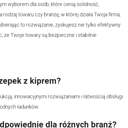
m wyborem dla osób, które cenią solidność,
rodzaj towaru czy branżę, w której działa Twoja firma,
ierając to rozwiązanie, zyskujesz nie tylko efektywny
c, że Twoje towary są bezpieczne i stabilnie
czepek z kiprem?
ukcją, innowacyjnymi rozwiązaniami i łatwością obsługi.
rodnych ładunków.
odpowiednie dla różnych branż?