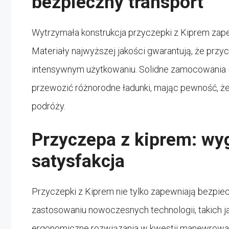
bezpieczny transport
Wytrzymała konstrukcja przyczepki z Kiprem zapew
Materiały najwyższej jakości gwarantują, że przyc
intensywnym użytkowaniu. Solidne zamocowania 
przewozić różnorodne ładunki, mając pewność, ż
podróży.
Przyczepa z kiprem: wyg
satysfakcja
Przyczepki z Kiprem nie tylko zapewniają bezpiecz
zastosowaniu nowoczesnych technologii, takich 
ergonomiczne rozwiązania w kwestii manewrowania