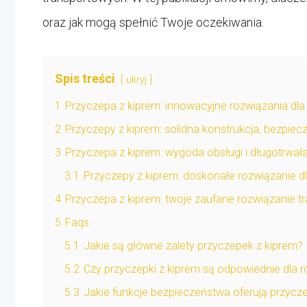
oraz jak mogą spełnić Twoje oczekiwania.
Spis treści
ukryj
1
Przyczepa z kiprem: innowacyjne rozwiązania dla
2
Przyczepy z kiprem: solidna konstrukcja, bezpiec
3
Przyczepa z kiprem: wygoda obsługi i długotrwała
3.1
Przyczepy z kiprem: doskonałe rozwiązanie d
4
Przyczepa z kiprem: twoje zaufane rozwiązanie 
5
Faqs
5.1
Jakie są główne zalety przyczepek z kiprem?
5.2
Czy przyczepki z kiprem są odpowiednie dla 
5.3
Jakie funkcje bezpieczeństwa oferują przycze