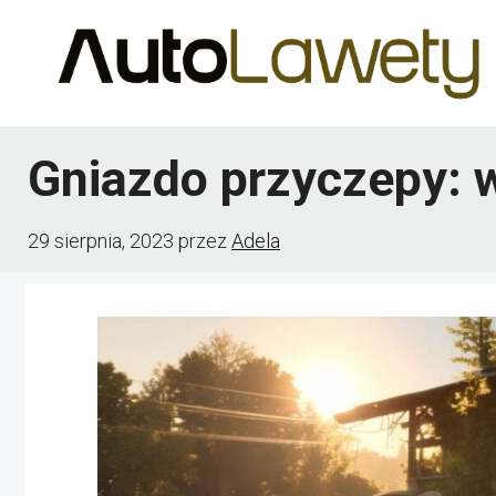
Przejdź
do
treści
Gniazdo przyczepy: 
29 sierpnia, 2023
przez
Adela