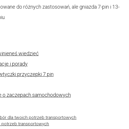
sowane do różnych zastosowań, ale gniazda 7-pin i 13-
iu.
winieneś wiedzieć
cje i porady
tyczki przyczepki 7 pin
cje o zaczepach samochodowych
ór dla twoich potrzeb transportowych
h potrzeb transportowych