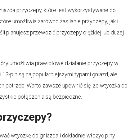
niazda przyczepy, które jest wykorzystywane do
tóre umożliwia zarówno zasilanie przyczepy, jak i
śli planujesz przewozić przyczepy ciężkiej lub dużej
óry umożliwia prawidłowe działanie przyczepy w
13-pin są najpopularniejszymi typami gniazd, ale
ych potrzeb. Warto zawsze upewnić się, że wtyczka do
zystkie połączenia są bezpieczne.
przyczepy?
ać wtyczkę do gniazda i dokładnie włożyć piny.