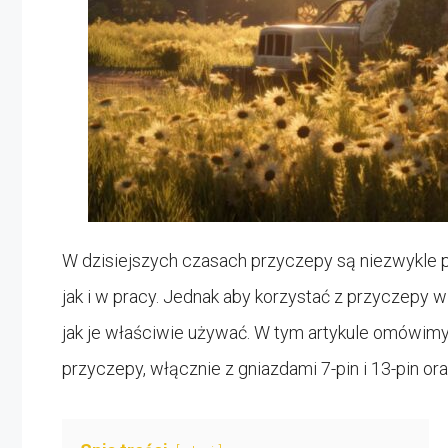
W dzisiejszych czasach przyczepy są niezwykle 
jak i w pracy. Jednak aby korzystać z przyczepy w
jak je właściwie używać. W tym artykule omówim
przyczepy, włącznie z gniazdami 7-pin i 13-pin o