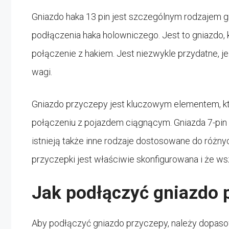
Gniazdo haka 13 pin jest szczególnym rodzajem g
podłączenia haka holowniczego. Jest to gniazdo, k
połączenie z hakiem. Jest niezwykle przydatne, je
wagi.
Gniazdo przyczepy jest kluczowym elementem, kt
połączeniu z pojazdem ciągnącym. Gniazda 7-pin i 
istnieją także inne rodzaje dostosowane do różn
przyczepki jest właściwie skonfigurowana i że ws
Jak podłączyć gniazdo 
Aby podłączyć gniazdo przyczepy, należy dopasow