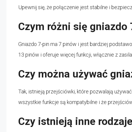
Upewnij się, że połączenie jest stabilne i bezpie
Czym różni się gniazdo 
Gniazdo 7-pin ma 7 pinów i jest bardziej podsta
13 pinów i oferuje więcej funkcji, włącznie z zasi
Czy można używać gniaz
Tak, istnieją przejściówki, które pozwalają używać
wszystkie funkcje są kompatybilne i że przejśció
Czy istnieją inne rodza