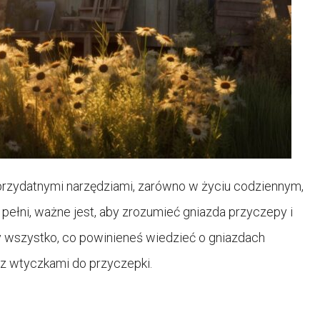
przydatnymi narzędziami, zarówno w życiu codziennym,
 pełni, ważne jest, aby zrozumieć gniazda przyczepy i
y wszystko, co powinieneś wiedzieć o gniazdach
raz wtyczkami do przyczepki.