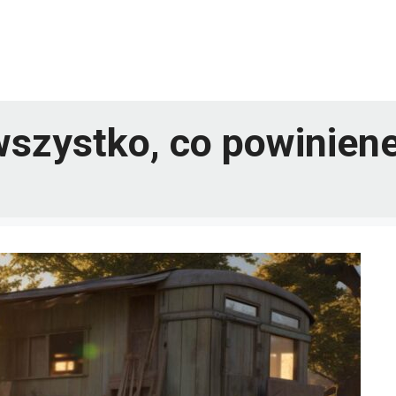
wszystko, co powinien