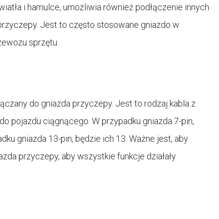
 światła i hamulce, umożliwia również podłączenie innych
e przyczepy. Jest to często stosowane gniazdo w
ewozu sprzętu.
ączany do gniazda przyczepy. Jest to rodzaj kabla z
do pojazdu ciągnącego. W przypadku gniazda 7-pin,
ku gniazda 13-pin, będzie ich 13. Ważne jest, aby
zda przyczepy, aby wszystkie funkcje działały