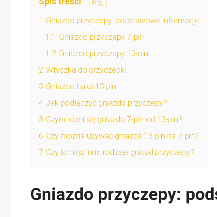
Spis treści
ukryj
1
Gniazdo przyczepy: podstawowe informacje
1.1
Gniazdo przyczepy 7-pin
1.2
Gniazdo przyczepy 13-pin
2
Wtyczka do przyczepki
3
Gniazdo haka 13 pin
4
Jak podłączyć gniazdo przyczepy?
5
Czym różni się gniazdo 7-pin od 13-pin?
6
Czy można używać gniazda 13-pin na 7-pin?
7
Czy istnieją inne rodzaje gniazd przyczepy?
Gniazdo przyczepy: po