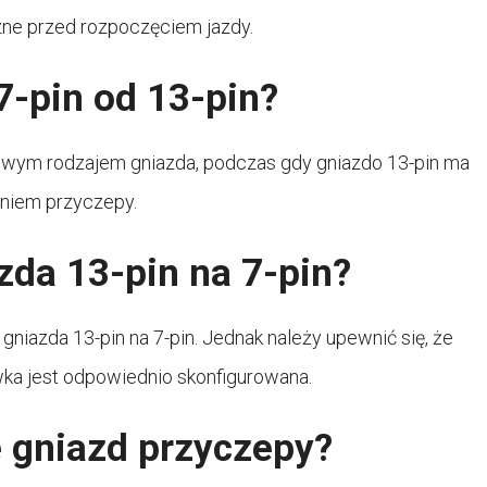
czne przed rozpoczęciem jazdy.
7-pin od 13-pin?
wowym rodzajem gniazda, podczas gdy gniazdo 13-pin ma
laniem przyczepy.
da 13-pin na 7-pin?
 gniazda 13-pin na 7-pin. Jednak należy upewnić się, że
wka jest odpowiednio skonfigurowana.
je gniazd przyczepy?