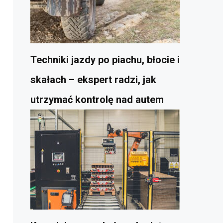
Techniki jazdy po piachu, błocie i
skałach – ekspert radzi, jak
utrzymać kontrolę nad autem